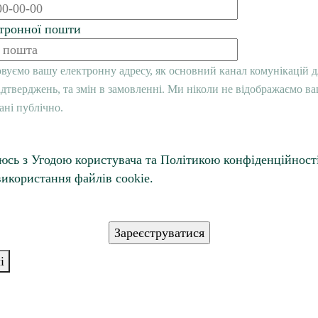
тронної пошти
вуємо вашу електронну адресу, як основний канал комунікацій д
дтверджень, та змін в замовленні. Ми ніколи не відображаємо ва
ані публічно.
юсь з Угодою користувача та Політикою конфіденційності
икористання файлів cookie.
і