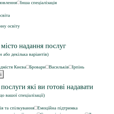
мовлення
Інша спеціалізація
світа
ну освіту
 місто надання послуг
н або декілька варіантів)
дмістя Києва
Бровари
Васильків
Ірпінь
і
 послуги які ви готові надавати
до вашої спеціалізації)
ія та спілкування
Емоційна підтримка