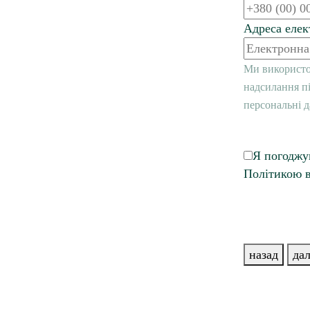
Адреса елек
Ми використо
надсилання пі
персональні д
Я погоджу
Політикою в
назад
дал