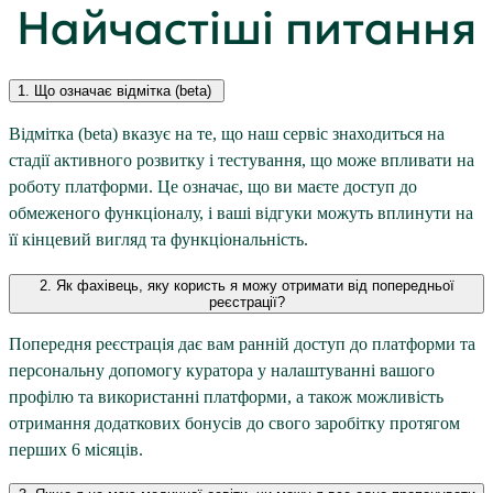
Найчастіші питання
1. Що означає відмітка (beta)
Відмітка (beta) вказує на те, що наш сервіс знаходиться на
стадії активного розвитку і тестування, що може впливати на
роботу платформи. Це означає, що ви маєте доступ до
обмеженого функціоналу, і ваші відгуки можуть вплинути на
її кінцевий вигляд та функціональність.
2. Як фахівець, яку користь я можу отримати від попередньої
реєстрації?
Попередня реєстрація дає вам ранній доступ до платформи та
персональну допомогу куратора у налаштуванні вашого
профілю та використанні платформи, а також можливість
отримання додаткових бонусів до свого заробітку протягом
перших 6 місяців.