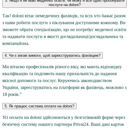
3. Якщо я не маю медичної освіти, чи можу я все одно пропонувати
послуги на doloni?
Так! doloni вітає немедичних фахівців, та всіх хто бажає разом
з нами робити послуги з піклування доступними кожному. Ви
зможете обрати спеціалізацію, що не потребує медичної освіти
та надавати послуги в якості доглядальниці/доглядальника та
компаньйона.
4. Чи є вікові вимоги, щоб зареєструватись фахівцем?
Ми вітаємо професіоналів різного віку, які мають відповідну
кваліфікацію та поділяють нашу прихильність до надання
якісної допомоги та послуг. Керуючись законодавством
України, зареєструватись на платформі як фахівець, можливо з
18 років.”
5. Як працює система оплати на doloni?
Усі оплати на doloni здійснюються у безготівковій формі через
безпечну систему нашого партнера Privat24. Ваші дані карток