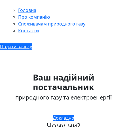
Головна
Про компанію
Споживачам природного газу
Контакти
Подати заявку
Ваш надійний
постачальник
природного газу та електроенергії
Докладно
Чому ми?