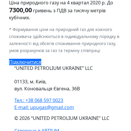
Ціна природного газу на 4 квартал 2020 р. До
7300,00
гривень з ПДВ за тисячу метрів
кубічних.
* Формування ціни на природний газ для кожного
споживача здійснюється в індивідуальному порядку в
залежності від обсягів споживання природного газу,
умов розрахунків за газ та терміну співпраці
Підключитися
“UNITED PETROLIUM UKRAINE” LLC
01133, м. Київ,
вул. Коновальця Євгена, 36В
Тел.: +38 068 597 0023
E-mail: upugas@gmail.com
© 2026 “UNITED PETROLIUM UKRAINE” LLC
Створено в ARTIUM