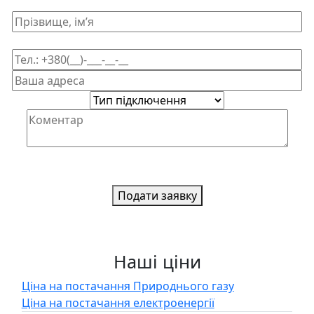
Подати заявку
Наші ціни
Ціна на постачання Природнього газу
Ціна на постачання електроенергії